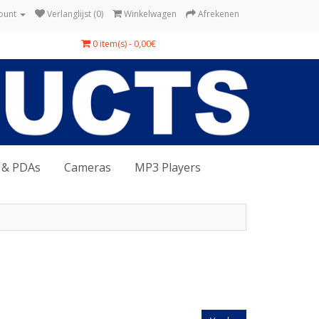
ount
Verlanglijst (0)
Winkelwagen
Afrekenen
0 item(s) - 0,00€
 & PDAs
Cameras
MP3 Players