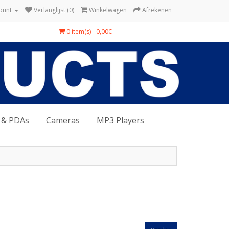
ount
Verlanglijst (0)
Winkelwagen
Afrekenen
0 item(s) - 0,00€
 & PDAs
Cameras
MP3 Players