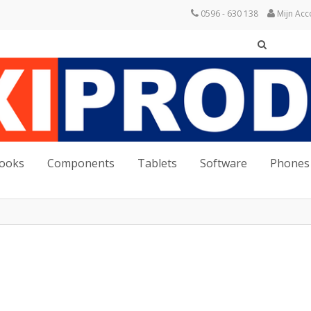
0596 - 630 138
Mijn Acc
books
Components
Tablets
Software
Phones