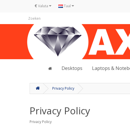
€
Valuta
Taal
Desktops
Laptops & Note
Privacy Policy
Privacy Policy
Privacy Policy