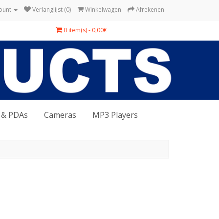
ount
Verlanglijst (0)
Winkelwagen
Afrekenen
0 item(s) - 0,00€
 & PDAs
Cameras
MP3 Players