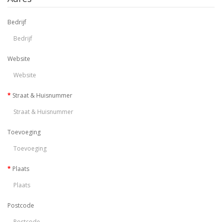
Bedrijf
Website
Straat & Huisnummer
Toevoeging
Plaats
Postcode