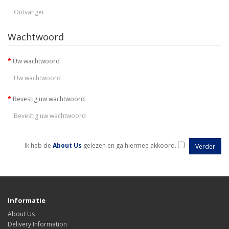
Wachtwoord
Uw wachtwoord
Bevestig uw wachtwoord
Ik heb de
About Us
gelezen en ga hiermee akkoord.
Informatie
About Us
Delivery Information