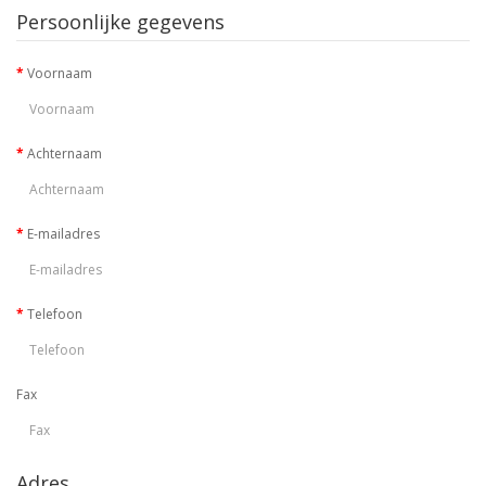
Persoonlijke gegevens
Voornaam
Achternaam
E-mailadres
Telefoon
Fax
Adres