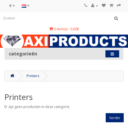
€
0 item(s) - 0,00€
categorieën
Printers
Printers
Er zijn geen producten in deze categorie.
Verder